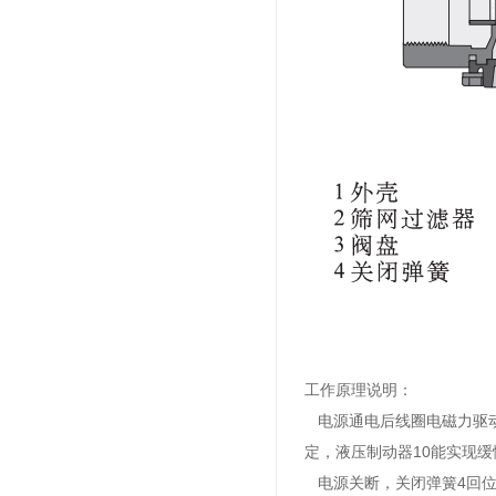
工作原理说明：
电源通电后线圈电磁力驱
定，液压制动器
10
能实现缓
电源关断，关闭弹簧
4
回