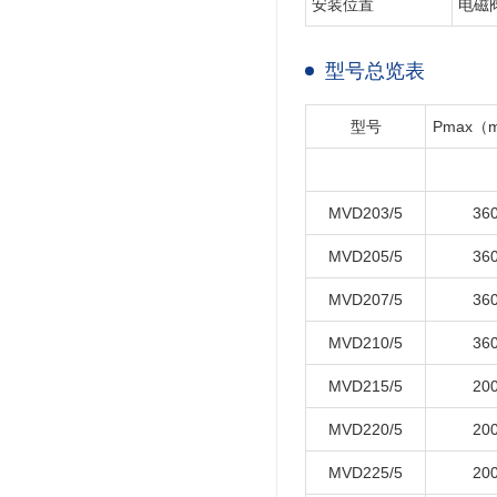
安装位置
电磁
型号总览表
型号
Pmax（m
MVD203/5
36
MVD205/5
36
MVD207/5
36
MVD210/5
36
MVD215/5
20
MVD220/5
20
MVD225/5
20