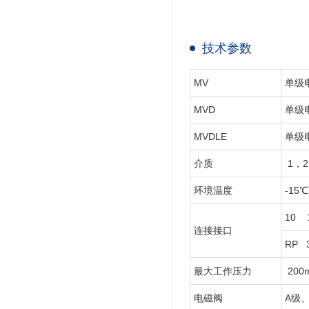
技术参数
MV
单级
MVD
单级
MVDLE
单级
介质
1，
环境温度
-15
10 
连接接口
RP 
最大工作压力
200
电磁阀
A级