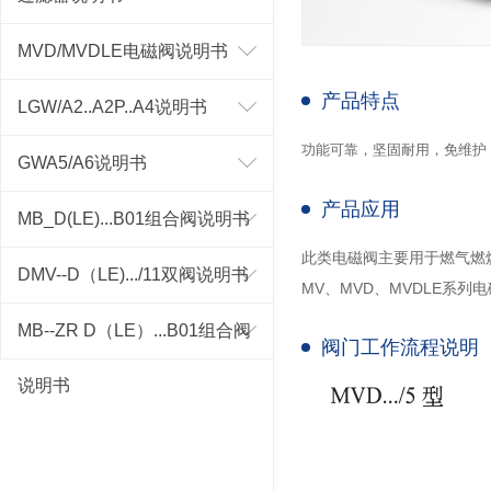
MVD/MVDLE电磁阀说明书
产品特点
LGW/A2..A2P..A4说明书
功能可靠，坚固耐用，免维护
GWA5/A6说明书
产品应用
MB_D(LE)...B01组合阀说明书
此类电磁阀主要用于燃气燃
DMV--D（LE).../11双阀说明书
MV
、
MVD
、
MVDLE
系列电
MB--ZR D（LE）...B01组合阀
阀门工作流程说明
说明书