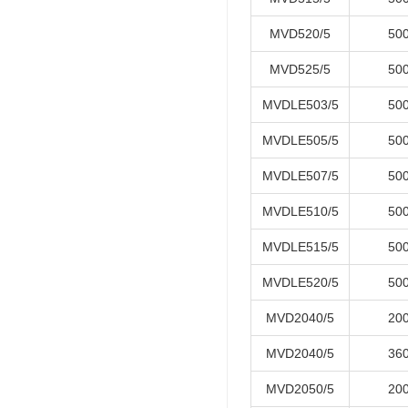
MVD520/5
50
MVD525/5
50
MVDLE503/5
50
MVDLE505/5
50
MVDLE507/5
50
MVDLE510/5
50
MVDLE515/5
50
MVDLE520/5
50
MVD2040/5
20
MVD2040/5
36
MVD2050/5
20