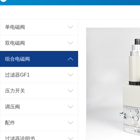
单电磁阀
双电磁阀
组合电磁阀
过滤器GF1
压力开关
调压阀
配件
过滤器说明书