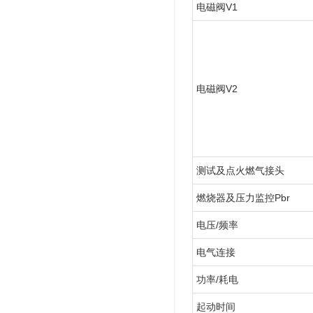
电磁阀V1
电磁阀V2
测试及点火燃气接头
燃烧器及压力监控Pbr
电压/频率
电气连接
功率/耗电
起动时间