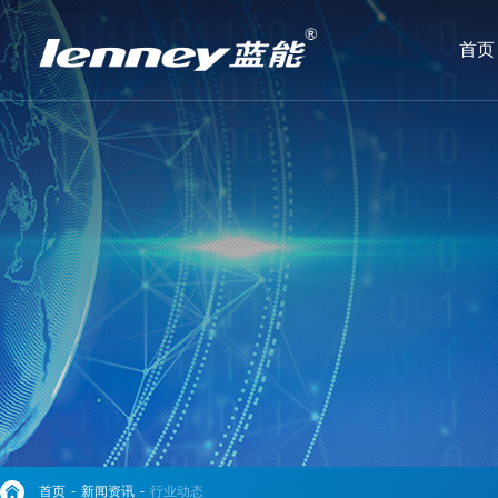
首页
首页
-
新闻资讯
-
行业动态