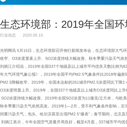
生态环境部：2019年全国
行业动态 2020.05.15
光明网讯 5月15日，生态环境部召开例行新闻发布会，生态环境部大气环
收窄、O3浓度显著上升、SO2浓度持续大幅改善、秋冬季重污染天气
刘炳江介绍说，2019年全国337个地级及以上城市平均优良天数比例为82.
年大气环境气象公报》，2019年全国平均PM2.5气象条件比2018年
PM2.5降幅收窄。2019年，全国未达标的261城市PM2.5浓度同比下
O3浓度明显上升。2019年，全国337个地级及以上城市O3浓度同比上升
SO2浓度持续大幅改善。2019年全国SO2浓度为11微克/立方米，与欧美
秋冬季重污染天气依然高发。2019年1—2月，受不利气象条件影响，京津
间重污染天气，包头、哈尔滨甚至出现PM2.5“爆表”；春节期间，北
刘炳江表示，今年全国空气质量开局良好，截至4月底，337城市平均优良天数